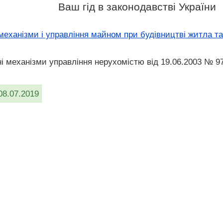
Ваш гід в законодавстві України
механізми і управління майном при будівництві житла та
і механізми управління нерухомістю від 19.06.2003 № 9
08.07.2019