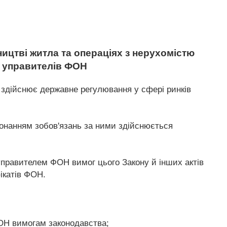
ицтві житла та операціях з нерухомістю
і управителів ФОН
 здійснює державне регулювання у сфері ринків
иконанням зобов'язань за ними здійснюється
правителем ФОН вимог цього Закону й інших актів
ікатів ФОН.
ФОН вимогам законодавства;