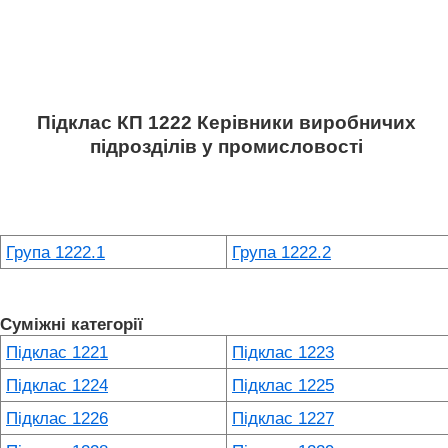
Підклас КП 1222 Керівники виробничих
підрозділів у промисловості
Група 1222.1
Група 1222.2
Суміжні категорії
Підклас 1221
Підклас 1223
Підклас 1224
Підклас 1225
Підклас 1226
Підклас 1227