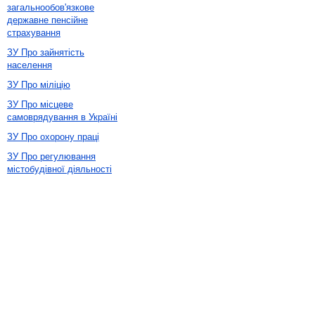
загальнообов'язкове
державне пенсійне
страхування
ЗУ Про зайнятість
населення
ЗУ Про міліцію
ЗУ Про місцеве
самоврядування в Україні
ЗУ Про охорону праці
ЗУ Про регулювання
містобудівної діяльності