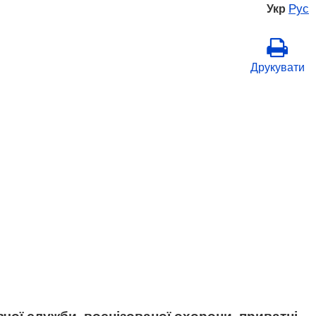
Рус
Укр
Друкувати