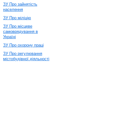
ЗУ Про зайнятість
населення
ЗУ Про міліцію
ЗУ Про місцеве
самоврядування в
Україні
ЗУ Про охорону праці
ЗУ Про регулювання
містобудівної діяльності