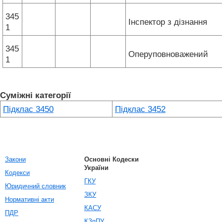
345
Інспектор з дізнання
1
345
Оперуповноважений
1
Суміжні категорії
Підклас 3450
Підклас 3452
Закони
Основні Кодески
України
Кодекси
ГКУ
Юридичний словник
ЗКУ
Нормативні акти
КАСУ
ПДР
КЗпПУ