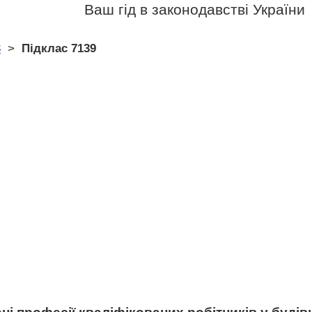
Ваш гід в законодавстві України
3
>
Підклас 7139