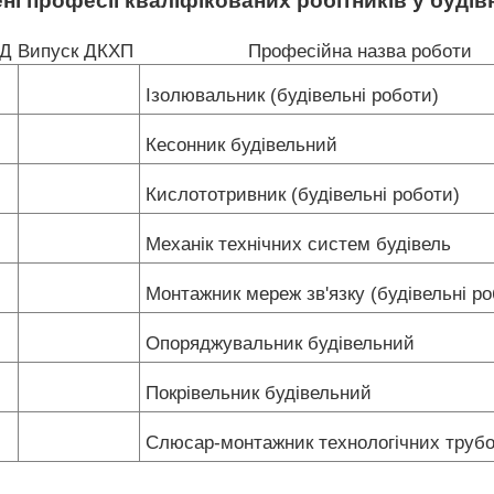
ні професії кваліфікованих робітників у будів
КД
Випуск ДКХП
Професійна назва роботи
Ізолювальник (будівельні роботи)
Кесонник будівельний
Кислототривник (будівельні роботи)
Механік технічних систем будівель
Монтажник мереж зв'язку (будівельні р
Опоряджувальник будівельний
Покрівельник будівельний
Слюсар-монтажник технологічних труб