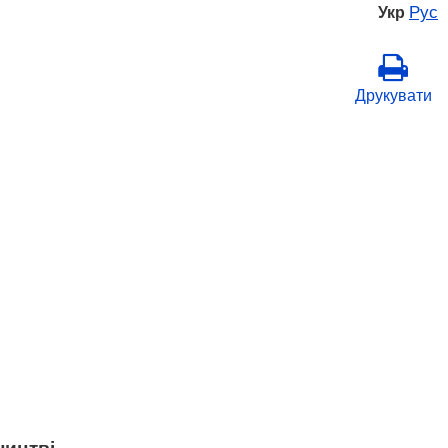
Рус
Укр
Друкувати