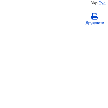
Рус
Укр
Друкувати