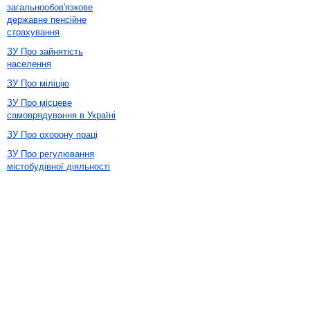
загальнообов'язкове
державне пенсійне
страхування
ЗУ Про зайнятість
населення
ЗУ Про міліцію
ЗУ Про місцеве
самоврядування в Україні
ЗУ Про охорону праці
ЗУ Про регулювання
містобудівної діяльності