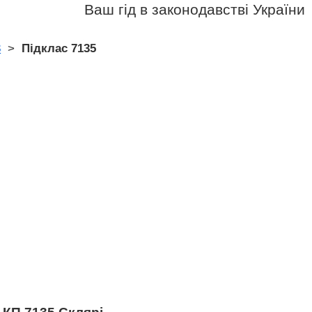
Ваш гід в законодавстві України
3
>
Підклас 7135