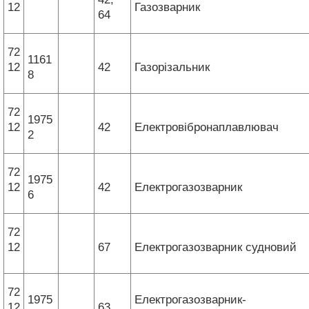
12
Газозварник
64
72
1161
12
42
Газорізальник
8
72
1975
12
42
Електровібронаплавлювач
2
72
1975
12
42
Електрогазозварник
6
72
12
67
Електрогазозварник судновий
72
1975
Електрогазозварник-
12
63