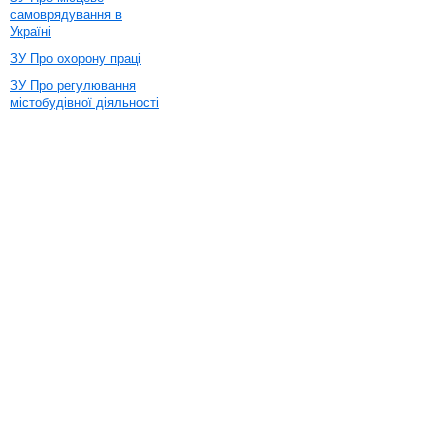
самоврядування в
Україні
ЗУ Про охорону праці
ЗУ Про регулювання
містобудівної діяльності