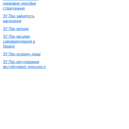
державне пенсійне
страхування
ЗУ Про зайнятість
населення
ЗУ Про міліцію
ЗУ Про місцеве
самоврядування в
Україні
ЗУ Про охорону праці
ЗУ Про регулювання
містобудівної діяльності