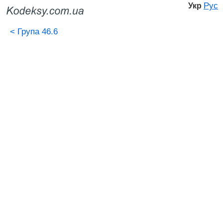
Рус
Укр
<
Група 46.6