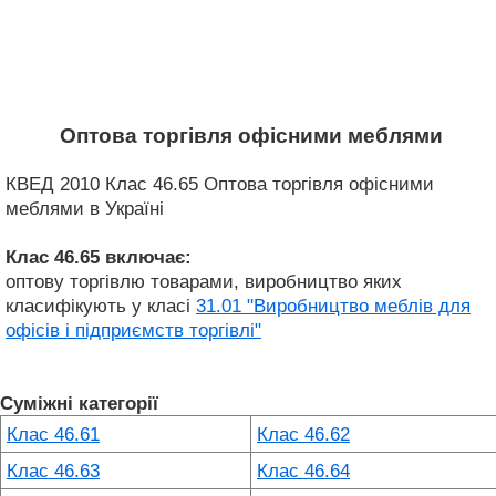
Оптова торгівля офісними меблями
КВЕД 2010 Клас 46.65 Оптова торгівля офісними
меблями в Україні
Клас 46.65
включає:
оптову торгівлю товарами, виробництво яких
класифікують у класі
31.01 "Виробництво меблів для
офісів і підприємств торгівлі"
Суміжні категорії
Клас 46.61
Клас 46.62
Клас 46.63
Клас 46.64