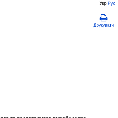
Рус
Укр
Друкувати