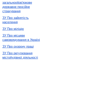
загальнообов'язкове
державне пенсійне
страхування
ЗУ Про зайнятість
населення
ЗУ Про міліцію
ЗУ Про місцеве
самоврядування в Україні
ЗУ Про охорону праці
ЗУ Про регулювання
містобудівної діяльності