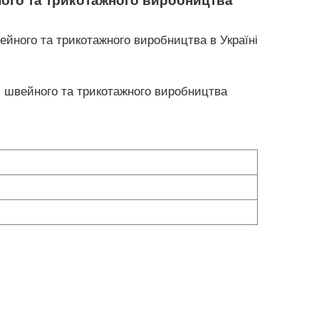
ного та трикотажного виробництва
йного та трикотажного виробництва в Україні
, швейного та трикотажного виробництва