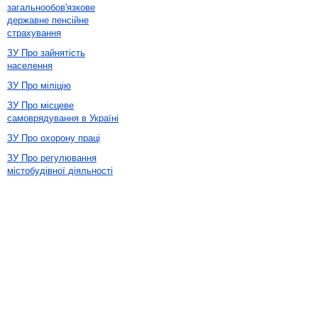
загальнообов'язкове
державне пенсійне
страхування
ЗУ Про зайнятість
населення
ЗУ Про міліцію
ЗУ Про місцеве
самоврядування в Україні
ЗУ Про охорону праці
ЗУ Про регулювання
містобудівної діяльності