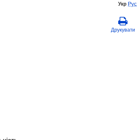
Рус
Укр
Друкувати