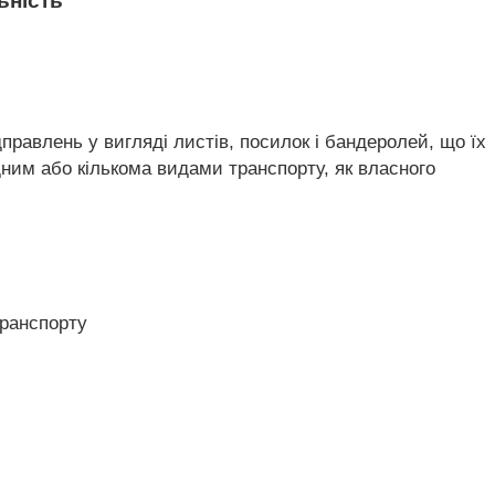
ьність
правлень у вигляді листів, посилок і бандеролей, що їх
ним або кількома видами транспорту, як власного
транспорту