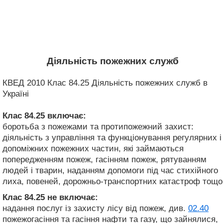
Діяльність пожежних служб
КВЕД 2010 Клас 84.25 Діяльність пожежних служб в
Україні
Клас 84.25
включає:
боротьба з пожежами та протипожежний захист:
діяльність з управління та функціонування регулярних і
допоміжних пожежних частин, які займаються
попередженням пожеж, гасінням пожеж, рятуванням
людей і тварин, наданням допомоги під час стихійного
лиха, повеней, дорожньо-транспортних катастроф тощо
Клас 84.25
не включає:
надання послуг із захисту лісу від пожеж, див.
02.40
пожежогасіння та гасіння нафти та газу, що зайнялися,