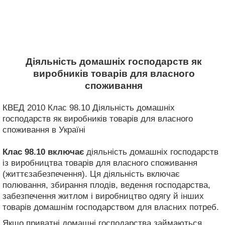
Діяльність домашніх господарств як
виробників товарів для власного
споживання
КВЕД 2010 Клас 98.10 Діяльність домашніх
господарств як виробників товарів для власного
споживання в Україні
Клас 98.10
включає
діяльність домашніх господарств
із виробництва товарів для власного споживання
(життєзабезпечення). Ця діяльність включає
полювання, збирання плодів, ведення господарства,
забезпечення житлом і виробництво одягу й інших
товарів домашнім господарством для власних потреб.
Якщо приватні домашні господарства займаються