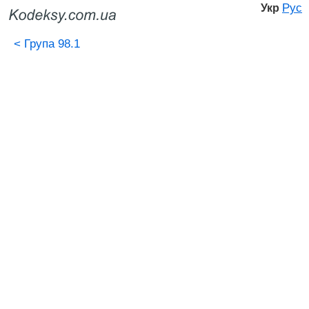
Рус
Укр
<
Група 98.1