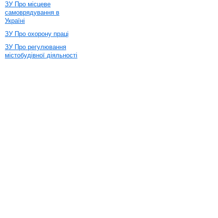
ЗУ Про місцеве
самоврядування в
Україні
ЗУ Про охорону праці
ЗУ Про регулювання
містобудівної діяльності