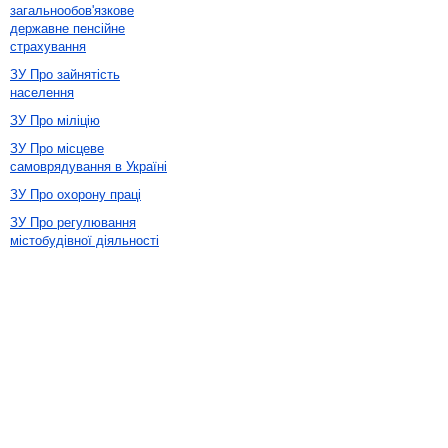
загальнообов'язкове
державне пенсійне
страхування
ЗУ Про зайнятість
населення
ЗУ Про міліцію
ЗУ Про місцеве
самоврядування в Україні
ЗУ Про охорону праці
ЗУ Про регулювання
містобудівної діяльності