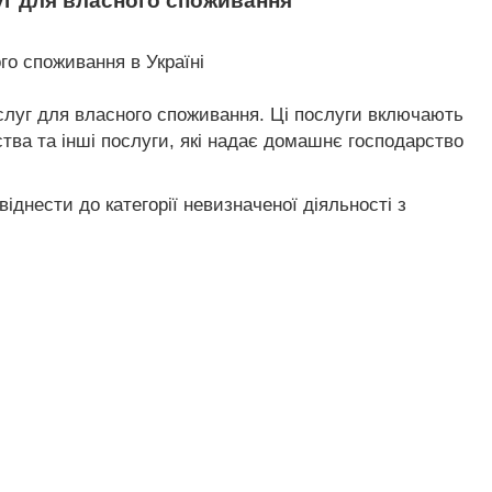
уг для власного споживання
го споживання в Україні
слуг для власного споживання. Ці послуги включають
тва та інші послуги, які надає домашнє господарство
днести до категорії невизначеної діяльності з