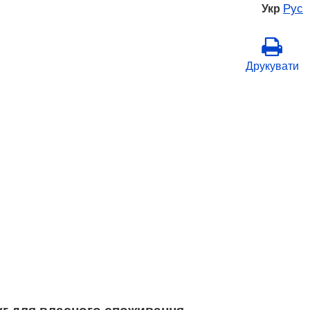
Рус
Укр
Друкувати