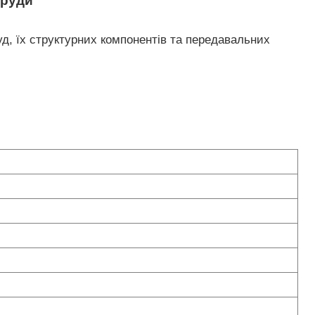
оруди
уд, їх структурних компонентів та передавальних