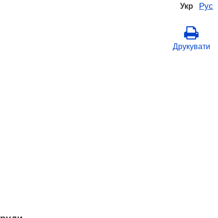
Рус
Укр
Друкувати