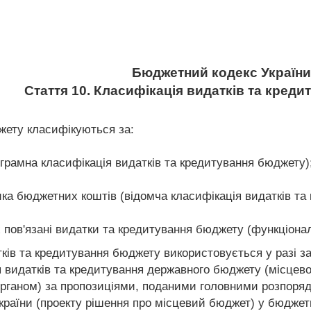
Бюджетний кодекс України
Стаття 10. Класифікація видатків та кред
жету класифікуються за:
рамна класифікація видатків та кредитування бюджету)
ика бюджетних коштів (відомча класифікація видатків та
х пов'язані видатки та кредитування бюджету (функціона
тків та кредитування бюджету використовується у разі 
я видатків та кредитування державного бюджету (місцев
рганом) за пропозиціями, поданими головними розпоряд
раїни (проекту рішення про місцевий бюджет) у бюджет