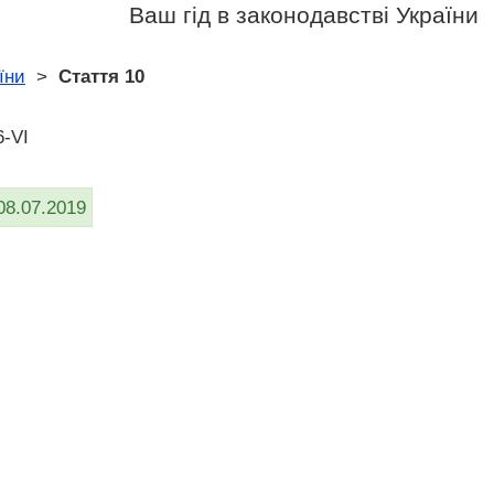
Ваш гід в законодавстві України
їни
>
Стаття 10
6-VI
08.07.2019