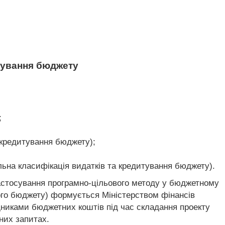
итування бюджету
;
 кредитування бюджету);
льна класифікація видатків та кредитування бюджету).
застосування програмно-цільового методу у бюджетному
ого бюджету) формується Міністерством фінансів
никами бюджетних коштів під час складання проекту
них запитах.