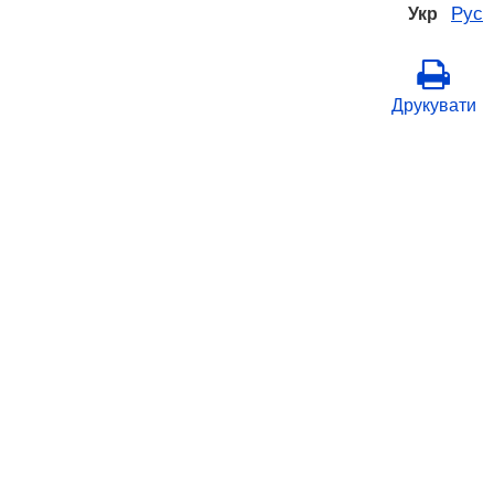
Рус
Укр
Друкувати