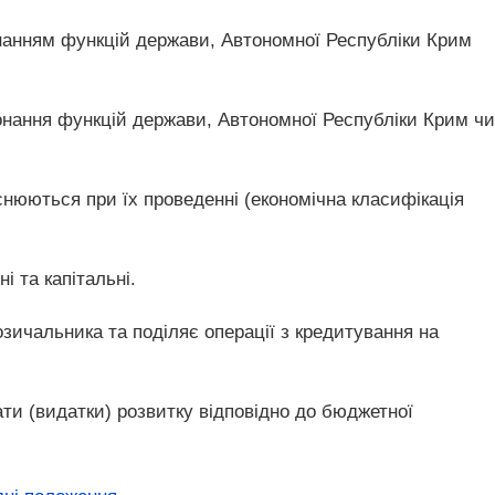
онанням функцій держави, Автономної Республіки Крим
конання функцій держави, Автономної Республіки Крим чи
нюються при їх проведенні (економічна класифікація
 та капітальні.
ичальника та поділяє операції з кредитування на
ати (видатки) розвитку відповідно до бюджетної