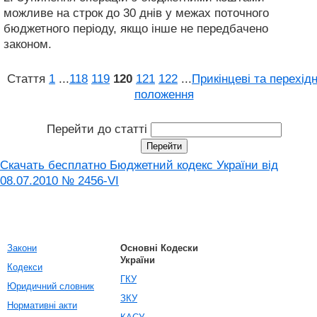
можливе на строк до 30 днів у межах поточного
бюджетного періоду, якщо інше не передбачено
законом.
Стаття
1
...
118
119
120
121
122
...
Прикінцеві та перехідн
положення
Перейти до статті
Скачать бесплатно Бюджетний кодекс України від
08.07.2010 № 2456-VI
Закони
Основні Кодески
України
Кодекси
ГКУ
Юридичний словник
ЗКУ
Нормативні акти