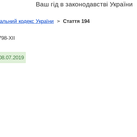
Ваш гід в законодавстві України
альний кодекс України
>
Стаття 194
798-XII
08.07.2019