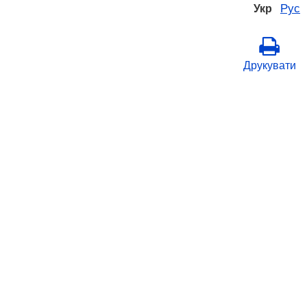
Рус
Укр
Друкувати