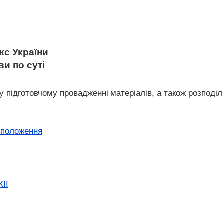
с України
ви по суті
у підготовчому провадженні матеріалів, а також розподіл
 положення
XII