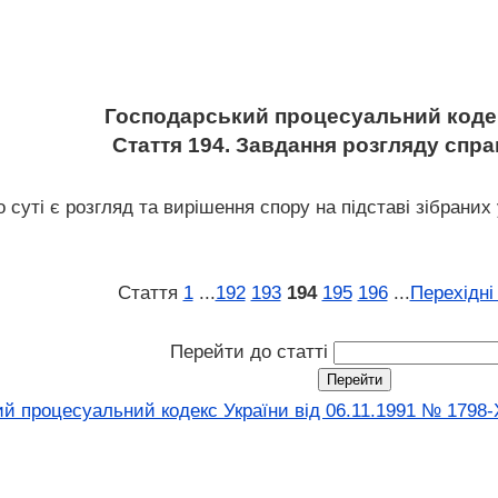
Господарський процесуальний кодек
Стаття 194. Завдання розгляду спра
 суті є розгляд та вирішення спору на підставі зібраних 
Стаття
1
...
192
193
194
195
196
...
Перехідні
Перейти до статті
й процесуальний кодекс України від 06.11.1991 № 1798-