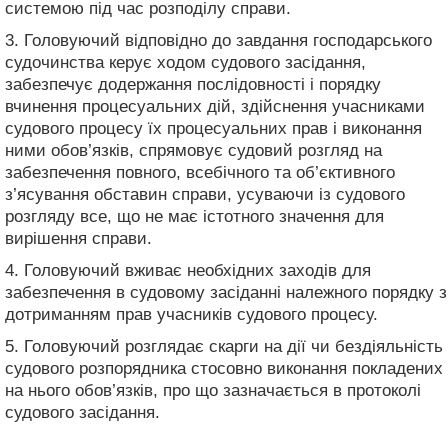
системою під час розподілу справи.
3. Головуючий відповідно до завдання господарського
судочинства керує ходом судового засідання,
забезпечує додержання послідовності і порядку
вчинення процесуальних дій, здійснення учасниками
судового процесу їх процесуальних прав і виконання
ними обов’язків, спрямовує судовий розгляд на
забезпечення повного, всебічного та об’єктивного
з’ясування обставин справи, усуваючи із судового
розгляду все, що не має істотного значення для
вирішення справи.
4. Головуючий вживає необхідних заходів для
забезпечення в судовому засіданні належного порядку з
дотриманням прав учасників судового процесу.
5. Головуючий розглядає скарги на дії чи бездіяльність
судового розпорядника стосовно виконання покладених
на нього обов’язків, про що зазначається в протоколі
судового засідання.