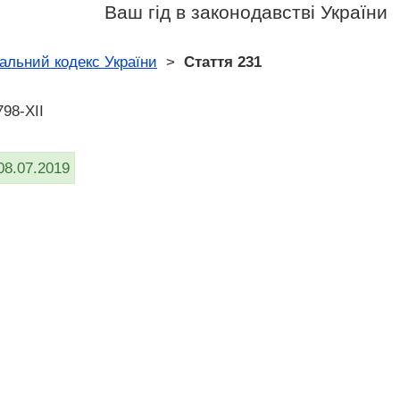
Ваш гід в законодавстві України
альний кодекс України
>
Стаття 231
798-XII
08.07.2019