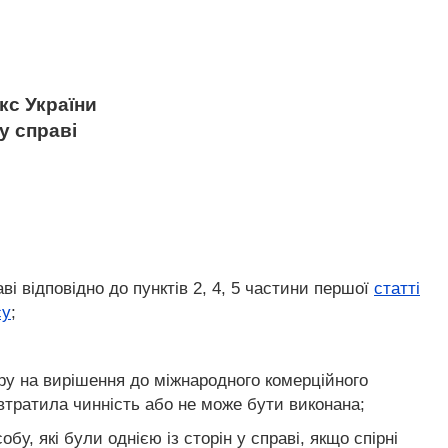
с України
у справі
ві відповідно до пунктів 2, 4, 5 частини першої
статті
су
;
ору на вирішення до міжнародного комерційного
 втратила чинність або не може бути виконана;
, які були однією із сторін у справі, якщо спірні