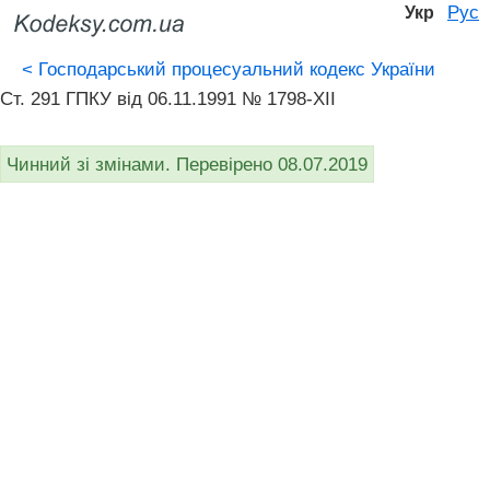
Рус
Укр
<
Господарський процесуальний кодекс України
Ст. 291 ГПКУ від 06.11.1991 № 1798-XII
Чинний зі змінами. Перевірено 08.07.2019