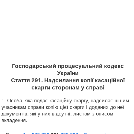
Господарський процесуальний кодекс
України
Стаття 291. Надсилання копії касаційної
скарги сторонам у справі
1. Особа, яка подає касаційну скаргу, надсилає іншим
учасникам справи копію цієї скарги і доданих до неї
документів, які у них відсутні, листом з описом
вкладення.