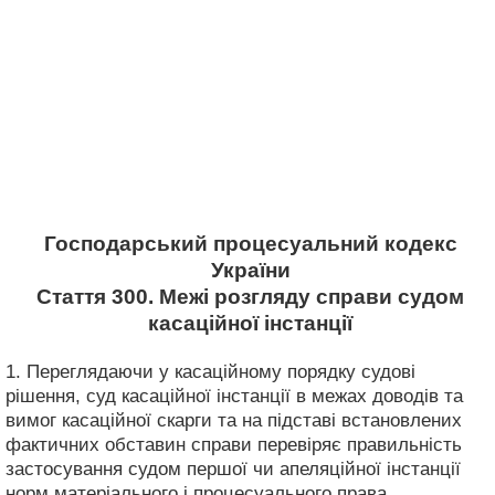
Господарський процесуальний кодекс
України
Стаття 300. Межі розгляду справи судом
касаційної інстанції
1. Переглядаючи у касаційному порядку судові
рішення, суд касаційної інстанції в межах доводів та
вимог касаційної скарги та на підставі встановлених
фактичних обставин справи перевіряє правильність
застосування судом першої чи апеляційної інстанції
норм матеріального і процесуального права.