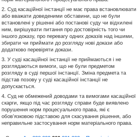
2. Суд касаційної інстанції не має права встановлювати
або вважати доведеними обставини, що не були
встановлені у рішенні або постанові суду чи відхилені
ним, вирішувати питання про достовірність того чи
іншого доказу, про перевагу одних доказів над іншими,
збирати чи приймати до розгляду нові докази або
додатково перевіряти докази.
3. У суді касаційної інстанції не приймаються і не
розглядаються вимоги, що не були предметом
розгляду в суді першої інстанції. Зміна предмета та
підстав позову у суді касаційної інстанції не
допускається.
4. Суд не обмежений доводами та вимогами касаційної
скарги, якщо під час розгляду справи буде виявлено
порушення норм процесуального права, які є
обов’язковою підставою для скасування рішення, або
неправильне застосування норм матеріального права.