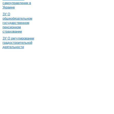
самоуправлении в
Украине
ЗУ О
общеобязательном
государственном
пенсионном
страховании
ЗУ О регулировании
градостроительной
деятельности