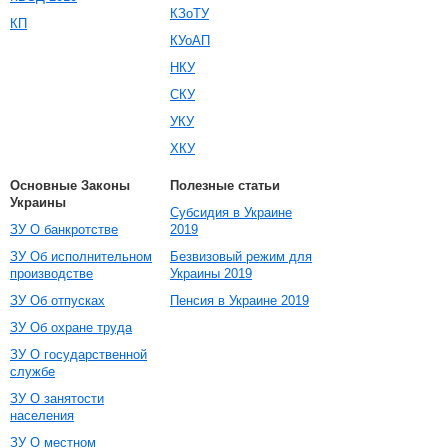
КЗоТУ
КП
КУоАП
НКУ
СКУ
УКУ
ХКУ
Основные Законы
Полезные статьи
Украины
Субсидия в Украине
ЗУ О банкротстве
2019
ЗУ Об исполнительном
Безвизовый режим для
производстве
Украины 2019
ЗУ Об отпусках
Пенсия в Украине 2019
ЗУ Об охране труда
ЗУ О государственной
службе
ЗУ О занятости
населения
ЗУ О местном