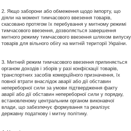
2. Якщо заборони або обмеження щодо імпорту, що
діяли на момент тимчасового ввезення товарів,
скасовано протягом їх перебування у митному режимі
тимчасового ввезення, дозволяється завершення
митного режиму тимчасового ввезення шляхом випуску
товарів для вільного обігу на митній території України.
3. Митний режим тимчасового ввезення припиняється
органом доходів і зборів у разі конфіскації товарів,
транспортних засобів комерційного призначення, їх
повної втрати внаслідок аварії або дії обставин
непереборної сили за умови підтвердження факту
аварії або дії обставин непереборної сили у порядку,
встановленому центральним органом виконавчої
влади, що забезпечує формування та реалізує
державну податкову і митну політику.