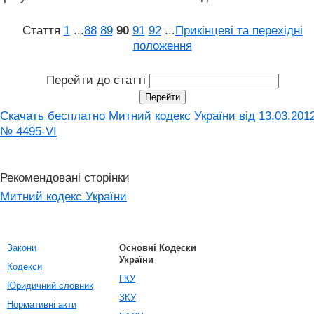
Стаття
1
...
88
89
90
91
92
...
Прикінцеві та перехідні
положення
Перейти до статті
Скачать бесплатно Митний кодекс України від 13.03.201
№ 4495-VI
Рекомендовані сторінки
Митний кодекс України
Закони
Основні Кодески
України
Кодекси
ГКУ
Юридичний словник
ЗКУ
Нормативні акти