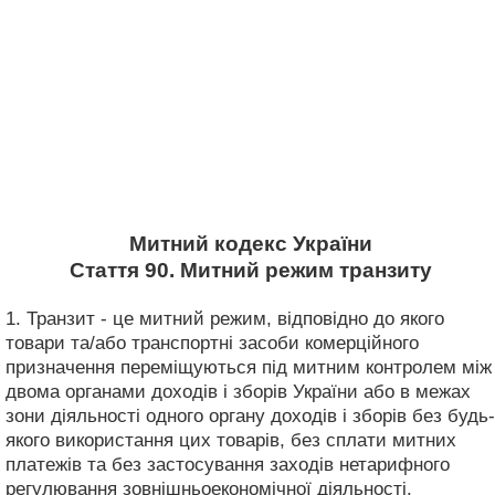
Митний кодекс України
Стаття 90. Митний режим транзиту
1. Транзит - це митний режим, відповідно до якого
товари та/або транспортні засоби комерційного
призначення переміщуються під митним контролем між
двома органами доходів і зборів України або в межах
зони діяльності одного органу доходів і зборів без будь-
якого використання цих товарів, без сплати митних
платежів та без застосування заходів нетарифного
регулювання зовнішньоекономічної діяльності.