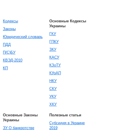
Кодексы
Основные Кодексы
Украины
Законы
ГКУ
Юридический словарь
ГПКУ
ПДД
ЗКУ
П(С)БУ
КАСУ
КВЭД-2010
КЗоТУ
КП
КУоАП
НКУ
СКУ
УКУ
ХКУ
Основные Законы
Полезные статьи
Украины
Субсидия в Украине
ЗУ О банкротстве
2019