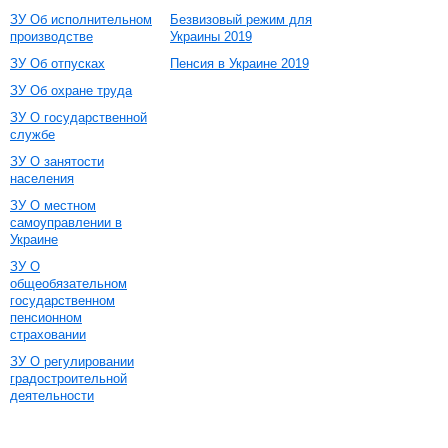
ЗУ Об исполнительном
Безвизовый режим для
производстве
Украины 2019
ЗУ Об отпусках
Пенсия в Украине 2019
ЗУ Об охране труда
ЗУ О государственной
службе
ЗУ О занятости
населения
ЗУ О местном
самоуправлении в
Украине
ЗУ О
общеобязательном
государственном
пенсионном
страховании
ЗУ О регулировании
градостроительной
деятельности