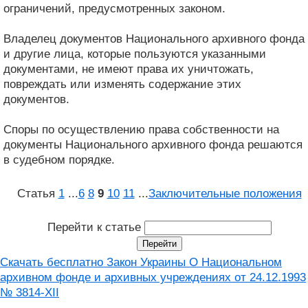
ограничений, предусмотренных законом.
Владелец документов Национального архивного фонда
и другие лица, которые пользуются указанными
документами, не имеют права их уничтожать,
повреждать или изменять содержание этих
документов.
Споры по осуществлению права собственности на
документы Национального архивного фонда решаются
в судебном порядке.
Статья
1
...
6
8
9
10
11
...
Заключительные положения
Перейти к статье
Скачать бесплатно Закон Украины О Национальном
архивном фонде и архивных учреждениях от 24.12.1993
№ 3814-XII