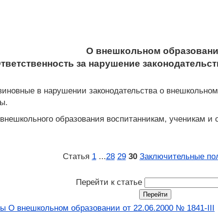
О внешкольном образован
 Ответственность за нарушение законодательс
виновные в нарушении законодательства о внешкольном 
ы.
внешкольного образования воспитанникам, ученикам и 
Статья
1
...
28
29
30
Заключительные по
Перейти к статье
ы О внешкольном образовании от 22.06.2000 № 1841-III