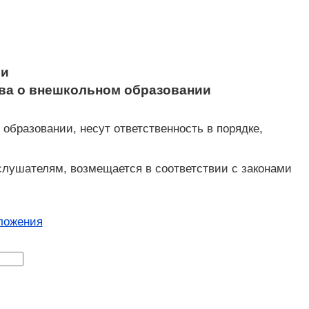
ии
тва о внешкольном образовании
образовании, несут ответственность в порядке,
слушателям, возмещается в соответствии с законами
ложения