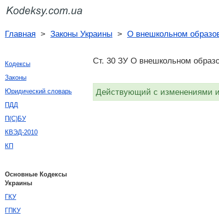
Главная
>
Законы Украины
>
О внешкольном образо
Ст. 30 ЗУ О внешкольном образо
Кодексы
Законы
Действующий с изменениями и 
Юридический словарь
ПДД
П(С)БУ
КВЭД-2010
КП
Основные Кодексы
Украины
ГКУ
ГПКУ