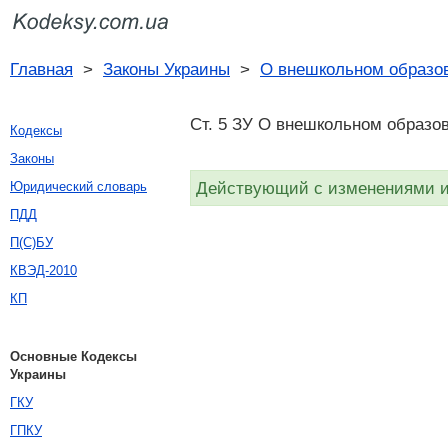
Главная
>
Законы Украины
>
О внешкольном образо
Ст. 5 ЗУ О внешкольном образов
Кодексы
Законы
Действующий с изменениями и 
Юридический словарь
ПДД
П(С)БУ
КВЭД-2010
КП
Основные Кодексы
Украины
ГКУ
ГПКУ