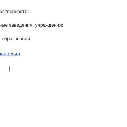
бственности;
ные заведения, учреждения;
 образования.
оложения