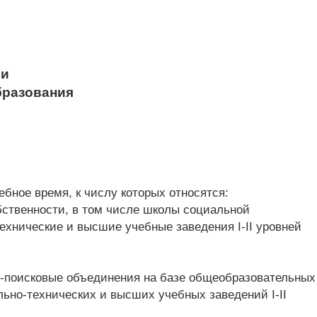
ии
бразования
бное время, к числу которых относятся:
ственности, в том числе школы социальной
хнические и высшие учебные заведения I-II уровней
но-поисковые объединения на базе общеобразовательных
но-технических и высших учебных заведений I-II