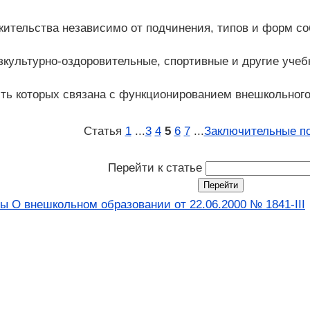
жительства независимо от подчинения, типов и форм со
зкультурно-оздоровительные, спортивные и другие учеб
ть которых связана с функционированием внешкольного
Статья
1
...
3
4
5
6
7
...
Заключительные п
Перейти к статье
ы О внешкольном образовании от 22.06.2000 № 1841-III