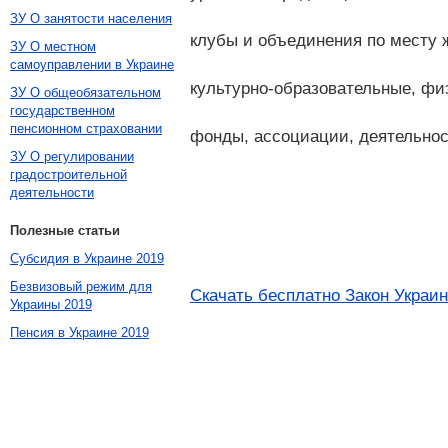
ЗУ О занятости населения
клубы и объединения по месту 
ЗУ О местном
самоуправлении в Украине
культурно-образовательные, фи
ЗУ О общеобязательном
государственном
пенсионном страховании
фонды, ассоциации, деятельнос
ЗУ О регулировании
градостроительной
деятельности
Полезные статьи
Субсидия в Украине 2019
Безвизовый режим для
Скачать бесплатно Закон Украин
Украины 2019
Пенсия в Украине 2019