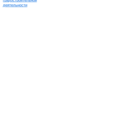
градостроительной
деятельности