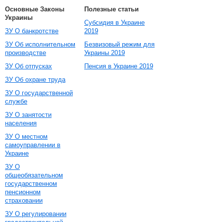
Основные Законы
Полезные статьи
Украины
Субсидия в Украине
ЗУ О банкротстве
2019
ЗУ Об исполнительном
Безвизовый режим для
производстве
Украины 2019
ЗУ Об отпусках
Пенсия в Украине 2019
ЗУ Об охране труда
ЗУ О государственной
службе
ЗУ О занятости
населения
ЗУ О местном
самоуправлении в
Украине
ЗУ О
общеобязательном
государственном
пенсионном
страховании
ЗУ О регулировании