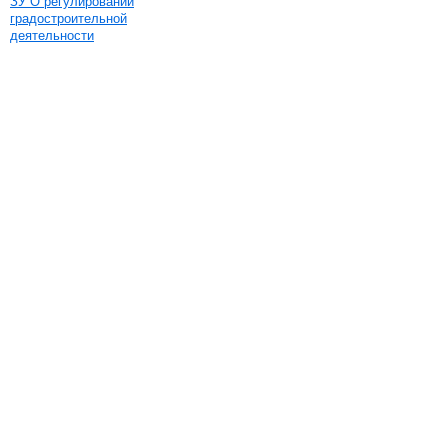
ЗУ О регулировании
градостроительной
деятельности