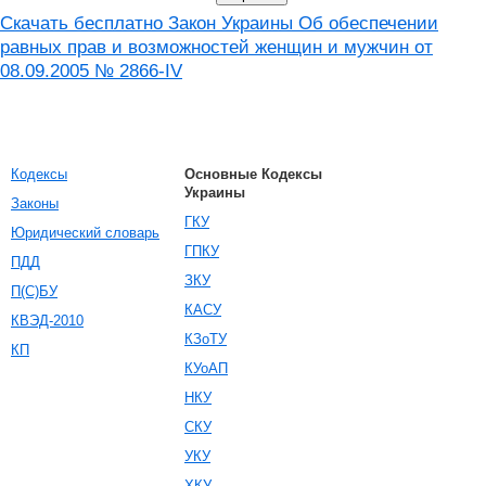
Скачать бесплатно Закон Украины Об обеспечении
равных прав и возможностей женщин и мужчин от
08.09.2005 № 2866-IV
Кодексы
Основные Кодексы
Украины
Законы
ГКУ
Юридический словарь
ГПКУ
ПДД
ЗКУ
П(С)БУ
КАСУ
КВЭД-2010
КЗоТУ
КП
КУоАП
НКУ
СКУ
УКУ
ХКУ