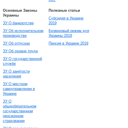
Основные Законы
Полезные статьи
Украины
Субсидия в Украине
ЗУ О банкротстве
2019
ЗУ Об исполнительном
Безвизовый режим для
производстве
Украины 2019
ЗУ Об отпусках
Пенсия в Украине 2019
ЗУ Об охране труда
ЗУ О государственной
службе
ЗУ О занятости
населения
ЗУ О местном
самоуправлении в
Украине
ЗУ О
общеобязательном
государственном
пенсионном
страховании