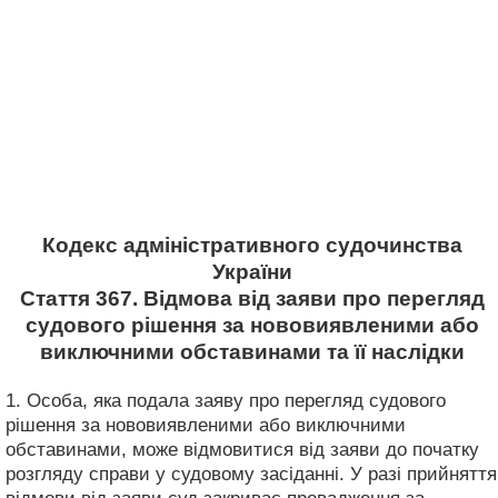
Кодекс адміністративного судочинства
України
Стаття 367. Відмова від заяви про перегляд
судового рішення за нововиявленими або
виключними обставинами та її наслідки
1. Особа, яка подала заяву про перегляд судового
рішення за нововиявленими або виключними
обставинами, може відмовитися від заяви до початку
розгляду справи у судовому засіданні. У разі прийняття