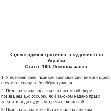
Кодекс адміністративного судочинства
України
Стаття 160. Позовна заява
1. У позовній заяві позивач викладає свої вимоги щодо
предмета спору та їх обґрунтування.
2. Позовна заява подається в письмовій формі
позивачем або особою, якій законом надано право
звертатися до суду в інтересах інших осіб.
3. Позовна заява може бути складена шляхом