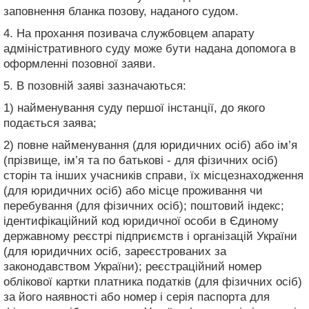
заповнення бланка позову, наданого судом.
4. На прохання позивача службовцем апарату
адміністративного суду може бути надана допомога в
оформленні позовної заяви.
5. В позовній заяві зазначаються:
1) найменування суду першої інстанції, до якого
подається заява;
2) повне найменування (для юридичних осіб) або ім’я
(прізвище, ім’я та по батькові - для фізичних осіб)
сторін та інших учасників справи, їх місцезнаходження
(для юридичних осіб) або місце проживання чи
перебування (для фізичних осіб); поштовий індекс;
ідентифікаційний код юридичної особи в Єдиному
державному реєстрі підприємств і організацій України
(для юридичних осіб, зареєстрованих за
законодавством України); реєстраційний номер
облікової картки платника податків (для фізичних осіб)
за його наявності або номер і серія паспорта для