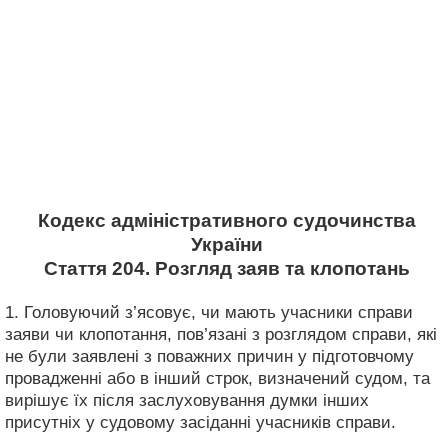
Кодекс адміністративного судочинства
України
Стаття 204. Розгляд заяв та клопотань
1. Головуючий з’ясовує, чи мають учасники справи
заяви чи клопотання, пов’язані з розглядом справи, які
не були заявлені з поважних причин у підготовчому
провадженні або в інший строк, визначений судом, та
вирішує їх після заслуховування думки інших
присутніх у судовому засіданні учасників справи.