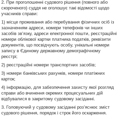
2. При проголошенні судового рішення (повного або
скороченого) суддя не оголошує такі відомості щодо
учасників справи:
1) місце проживання або перебування фізичних осіб із
зазначенням адреси, номери телефонів чи інших
засобів зв’язку, адреси електронної пошти, реєстраційні
номери облікової картки платника податків, реквізити
документів, що посвідчують особу, унікальні номери
запису в Єдиному державному демографічному
реєстрі;
2) реєстраційні номери транспортних засобів;
3) номери банківських рахунків, номери платіжних
карток;
4) інформацію, для забезпечення захисту якої розгляд
справи або вчинення окремих процесуальних дій
відбувалися в закритому судовому засіданні.
3. Головуючий у судовому засіданні роз’яснює зміст
судового рішення, порядок і строк його оскарження.