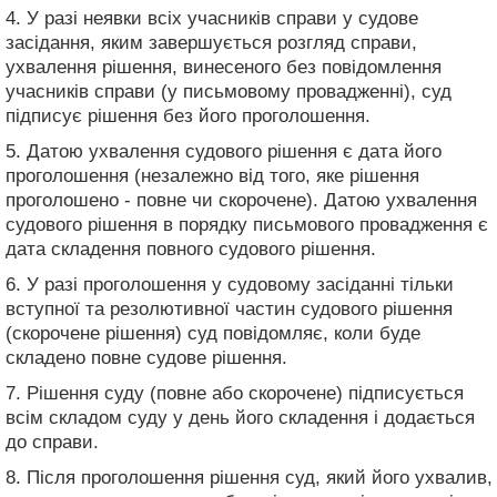
4. У разі неявки всіх учасників справи у судове
засідання, яким завершується розгляд справи,
ухвалення рішення, винесеного без повідомлення
учасників справи (у письмовому провадженні), суд
підписує рішення без його проголошення.
5. Датою ухвалення судового рішення є дата його
проголошення (незалежно від того, яке рішення
проголошено - повне чи скорочене). Датою ухвалення
судового рішення в порядку письмового провадження є
дата складення повного судового рішення.
6. У разі проголошення у судовому засіданні тільки
вступної та резолютивної частин судового рішення
(скорочене рішення) суд повідомляє, коли буде
складено повне судове рішення.
7. Рішення суду (повне або скорочене) підписується
всім складом суду у день його складення і додається
до справи.
8. Після проголошення рішення суд, який його ухвалив,