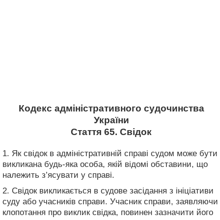
Кодекс адміністративного судочинства
України
Стаття 65. Свідок
1. Як свідок в адміністративній справі судом може бути
викликана будь-яка особа, якій відомі обставини, що
належить з’ясувати у справі.
2. Свідок викликається в судове засідання з ініціативи
суду або учасників справи. Учасник справи, заявляючи
клопотання про виклик свідка, повинен зазначити його