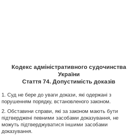
Кодекс адміністративного судочинства
України
Стаття 74. Допустимість доказів
1. Суд не бере до уваги докази, які одержані з
порушенням порядку, встановленого законом.
2. Обставини справи, які за законом мають бути
підтверджені певними засобами доказування, не
можуть підтверджуватися іншими засобами
доказування.