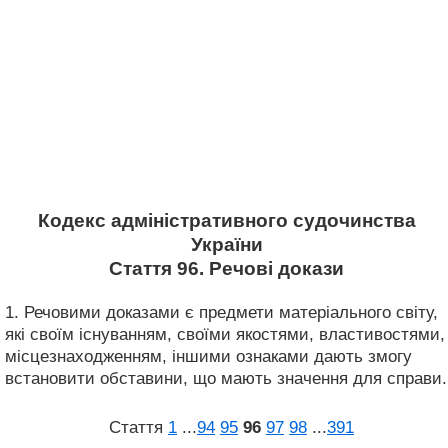
Кодекс адміністративного судочинства
України
Стаття 96. Речові докази
1. Речовими доказами є предмети матеріального світу,
які своїм існуванням, своїми якостями, властивостями,
місцезнаходженням, іншими ознаками дають змогу
встановити обставини, що мають значення для справи.
Стаття
1
...
94
95
96
97
98
...
391