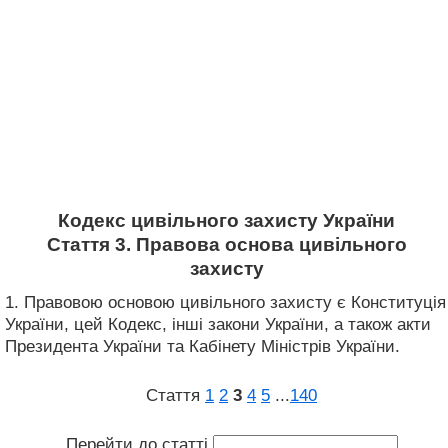
Кодекс цивільного захисту України
Стаття 3. Правова основа цивільного
захисту
1. Правовою основою цивільного захисту є Конституція
України, цей Кодекс, інші закони України, а також акти
Президента України та Кабінету Міністрів України.
Стаття
1
2
3
4
5
...
140
Перейти до статті