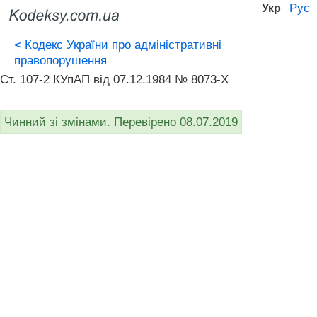
Рус
Укр
<
Кодекс України про адміністративні
правопорушення
Ст. 107-2 КУпАП вiд 07.12.1984 № 8073-X
Чинний зі змінами. Перевірено 08.07.2019