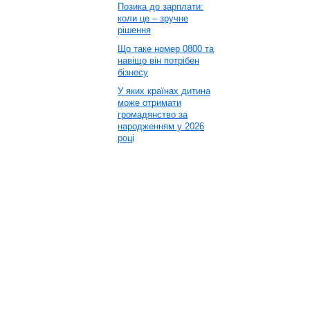
Позика до зарплати:
коли це – зручне
рішення
Що таке номер 0800 та
навіщо він потрібен
бізнесу
У яких країнах дитина
може отримати
громадянство за
народженням у 2026
році