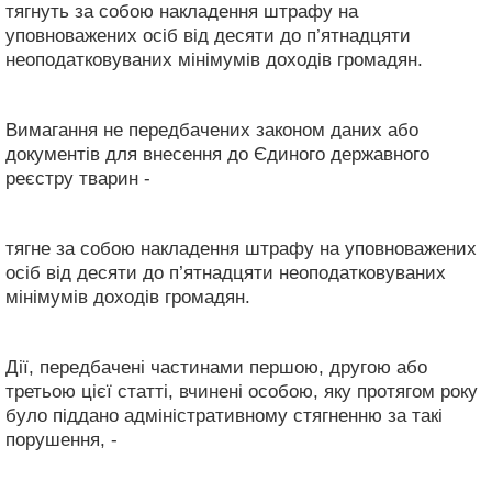
тягнуть за собою накладення штрафу на
уповноважених осіб від десяти до п’ятнадцяти
неоподатковуваних мінімумів доходів громадян.
Вимагання не передбачених законом даних або
документів для внесення до Єдиного державного
реєстру тварин -
тягне за собою накладення штрафу на уповноважених
осіб від десяти до п’ятнадцяти неоподатковуваних
мінімумів доходів громадян.
Дії, передбачені частинами першою, другою або
третьою цієї статті, вчинені особою, яку протягом року
було піддано адміністративному стягненню за такі
порушення, -