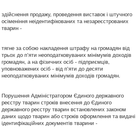
здійснення продажу, проведення виставок і штучного
осіменіння неідентифікованих та незареєстрованих
тварин -
тягне за собою накладення штрафу на громадян від
трьох до п’яти неоподатковуваних мінімумів доходів
громадян, а на фізичних осіб - підприємців,
уповноважених осіб - від п’яти до десяти
неоподатковуваних мінімумів доходів громадян.
Порушення Адміністратором Єдиного державного
реєстру тварин строків внесення до Єдиного
державного реєстру тварин встановлених законом
даних щодо тварин або строків оформлення та видачі
ідентифікаційних документів тварини -