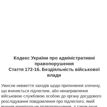
Кодекс України про адміністративні
правопорушення
Стаття 172-16. Бездіяльність військової
влади
Умисне невжиття заходів щодо припинення злочину,
що вчиняється підлеглим, або ненаправлення
військовою службовою особою до органу досудового
розслідування повідомлення про підлеглого, який
вчинив кримінальне правопорушення, а також інше