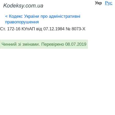
Рус
Укр
<
Кодекс України про адміністративні
правопорушення
Ст. 172-16 КУпАП вiд 07.12.1984 № 8073-X
Чинний зі змінами. Перевірено 08.07.2019