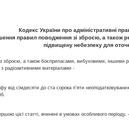
Кодекс України про адміністративні п
ушення правил поводження зі зброєю, а також 
підвищену небезпеку для оточ
з зброєю, а також боєприпасами, вибуховими, іншими р
ж з радіоактивними матеріалами -
фу від сімдесяти до ста сорока п’яти неоподатковувани
іб.
ршою цієї статті, вчинені в умовах особливого періоду, 