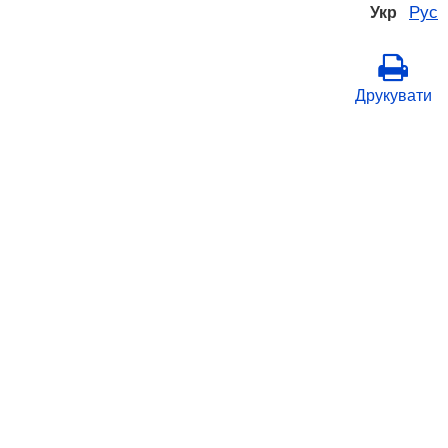
Рус
Укр
Друкувати