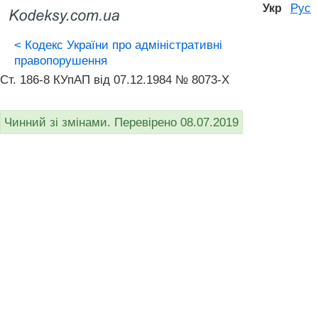
Рус
Укр
<
Кодекс України про адміністративні
правопорушення
Ст. 186-8 КУпАП вiд 07.12.1984 № 8073-X
Чинний зі змінами. Перевірено 08.07.2019