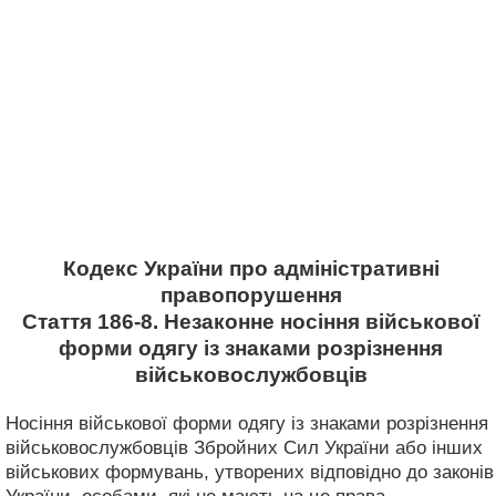
Кодекс України про адміністративні
правопорушення
Стаття 186-8. Незаконне носіння військової
форми одягу із знаками розрізнення
військовослужбовців
Носіння військової форми одягу із знаками розрізнення
військовослужбовців Збройних Сил України або інших
військових формувань, утворених відповідно до законів