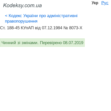
Рус
Укр
<
Кодекс України про адміністративні
правопорушення
Ст. 188-45 КУпАП вiд 07.12.1984 № 8073-X
Чинний зі змінами. Перевірено 08.07.2019