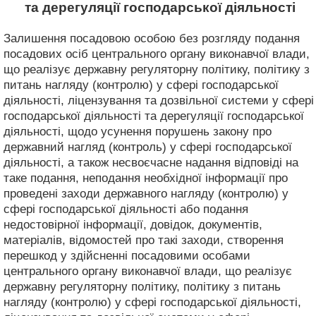
та дерегуляції господарської діяльності
Залишення посадовою особою без розгляду подання
посадових осіб центрального органу виконавчої влади,
що реалізує державну регуляторну політику, політику з
питань нагляду (контролю) у сфері господарської
діяльності, ліцензування та дозвільної системи у сфері
господарської діяльності та дерегуляції господарської
діяльності, щодо усунення порушень закону про
державний нагляд (контроль) у сфері господарської
діяльності, а також несвоєчасне надання відповіді на
таке подання, неподання необхідної інформації про
проведені заходи державного нагляду (контролю) у
сфері господарської діяльності або подання
недостовірної інформації, довідок, документів,
матеріалів, відомостей про такі заходи, створення
перешкод у здійсненні посадовими особами
центрального органу виконавчої влади, що реалізує
державну регуляторну політику, політику з питань
нагляду (контролю) у сфері господарської діяльності,