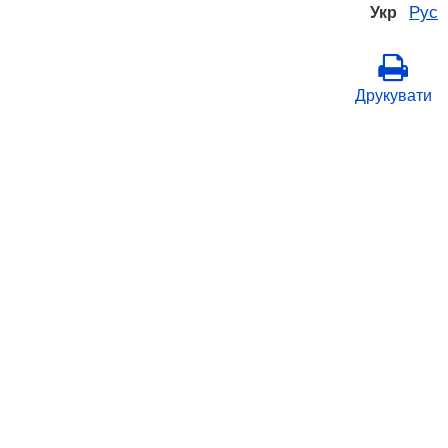
Рус
Укр
Друкувати