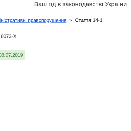
Ваш гід в законодавстві України
іністративні правопорушення
>
Стаття 14-1
 8073-X
08.07.2019