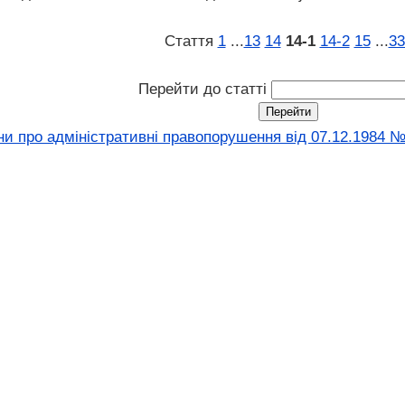
Стаття
1
...
13
14
14‑1
14‑2
15
...
33
Перейти до статті
ни про адміністративні правопорушення вiд 07.12.1984 