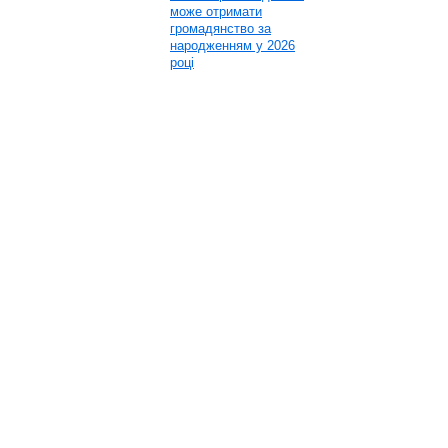
може отримати
громадянство за
народженням у 2026
році