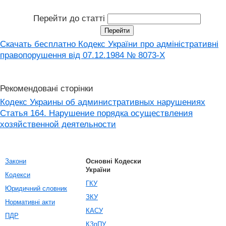
Перейти до статті
Скачать бесплатно Кодекс України про адміністративні
правопорушення вiд 07.12.1984 № 8073-X
Рекомендовані сторінки
Кодекс Украины об административных нарушениях
Статья 164. Нарушение порядка осуществления
хозяйственной деятельности
Закони
Основні Кодески
України
Кодекси
ГКУ
Юридичний словник
ЗКУ
Нормативні акти
КАСУ
ПДР
КЗпПУ