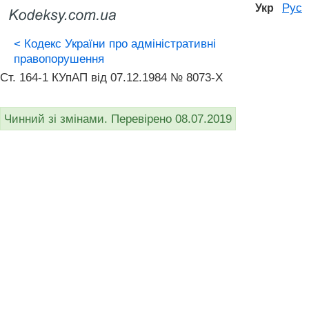
Рус
Укр
<
Кодекс України про адміністративні
правопорушення
Ст. 164-1 КУпАП вiд 07.12.1984 № 8073-X
Чинний зі змінами. Перевірено 08.07.2019