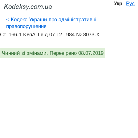
Рус
Укр
<
Кодекс України про адміністративні
правопорушення
Ст. 166-1 КУпАП вiд 07.12.1984 № 8073-X
Чинний зі змінами. Перевірено 08.07.2019