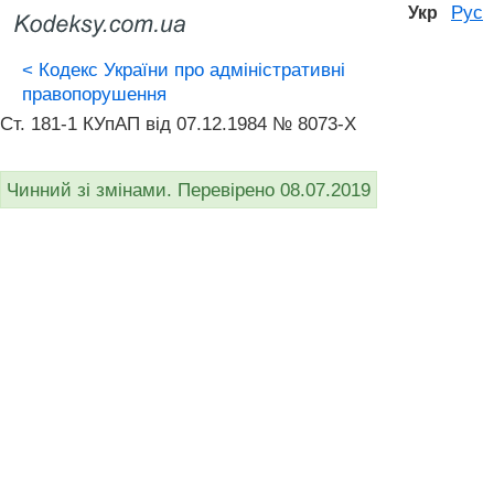
Рус
Укр
<
Кодекс України про адміністративні
правопорушення
Ст. 181-1 КУпАП вiд 07.12.1984 № 8073-X
Чинний зі змінами. Перевірено 08.07.2019