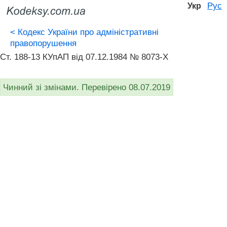
Рус
Укр
<
Кодекс України про адміністративні
правопорушення
Ст. 188-13 КУпАП вiд 07.12.1984 № 8073-X
Чинний зі змінами. Перевірено 08.07.2019