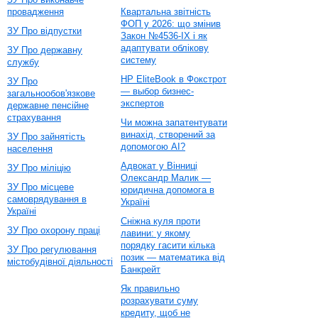
провадження
Квартальна звітність
ФОП у 2026: що змінив
ЗУ Про відпустки
Закон №4536-IX і як
адаптувати облікову
ЗУ Про державну
систему
службу
HP EliteBook в Фокстрот
ЗУ Про
— выбор бизнес-
загальнообов'язкове
экспертов
державне пенсійне
страхування
Чи можна запатентувати
винахід, створений за
ЗУ Про зайнятість
допомогою AI?
населення
Адвокат у Вінниці
ЗУ Про міліцію
Олександр Малик —
ЗУ Про місцеве
юридична допомога в
самоврядування в
Україні
Україні
Сніжна куля проти
ЗУ Про охорону праці
лавини: у якому
порядку гасити кілька
ЗУ Про регулювання
позик — математика від
містобудівної діяльності
Банкрейт
Як правильно
розрахувати суму
кредиту, щоб не