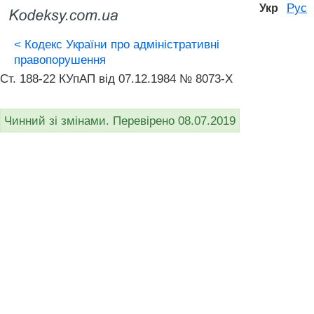
Рус
Укр
<
Кодекс України про адміністративні
правопорушення
Ст. 188-22 КУпАП вiд 07.12.1984 № 8073-X
Чинний зі змінами. Перевірено 08.07.2019