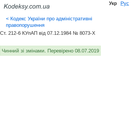
Рус
Укр
<
Кодекс України про адміністративні
правопорушення
Ст. 212-6 КУпАП вiд 07.12.1984 № 8073-X
Чинний зі змінами. Перевірено 08.07.2019