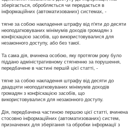
зберігається, обробляється чи передається в
інформаційних (автоматизованих) системах, -
тягне за собою накладення штрафу від п'яти до десяти
неоподатковуваних мінімумів доходів громадян з
конфіскацією засобів, що використовувалися для
незаконного доступу, або без такої.
Та сама дія, вчинена особою, яку протягом року було
піддано адміністративному стягненню за порушення,
передбачене в частині першій цієї статті, -
тягне за собою накладення штрафу від десяти до
двадцяти неоподатковуваних мінімумів доходів
громадян з конфіскацією засобів, що
використовувалися для незаконного доступу.
Дія, передбачена частиною першою цієї статті, вчинена
стосовно інформаційних (автоматизованих) систем,
призначених для зберігання та обробки інформації з