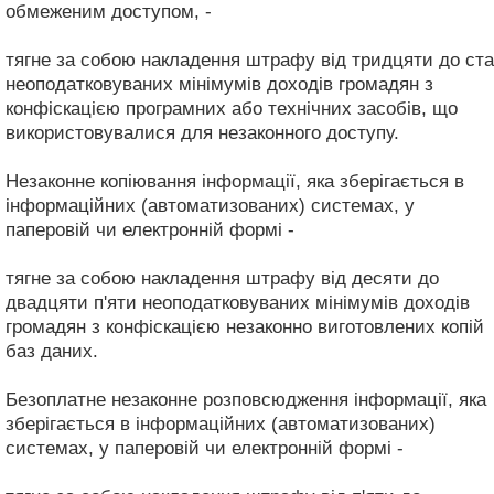
обмеженим доступом, -
тягне за собою накладення штрафу від тридцяти до ста
неоподатковуваних мінімумів доходів громадян з
конфіскацією програмних або технічних засобів, що
використовувалися для незаконного доступу.
Незаконне копіювання інформації, яка зберігається в
інформаційних (автоматизованих) системах, у
паперовій чи електронній формі -
тягне за собою накладення штрафу від десяти до
двадцяти п'яти неоподатковуваних мінімумів доходів
громадян з конфіскацією незаконно виготовлених копій
баз даних.
Безоплатне незаконне розповсюдження інформації, яка
зберігається в інформаційних (автоматизованих)
системах, у паперовій чи електронній формі -